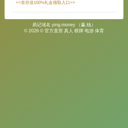
<<首存送100%礼金领取入口>>
易记域名 ying.money （赢.钱）
© 2026 © 官方直营 真人 棋牌 电游 体育